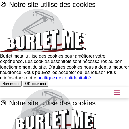
🍪 Notre site utilise des cookies
Burlet métal utilise des cookies pour améliorer votre
expérience. Les cookies essentiels sont nécessaires au bon
fonctionnement du site. D'autres cookies nous aident à mesurer
l’audience. Vous pouvez les accepter ou les refuser. Plus
d’infos dans notre
politique de confidentialité
Non merci
OK pour moi
🍪 Notre site utilise des cookies