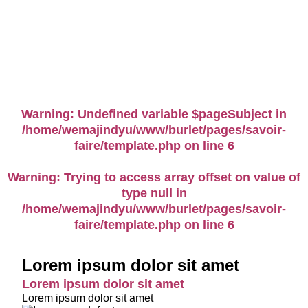
Warning
: Trying to access array offset
on value of type null in
/home/wemajindyu/www/burlet/pages/s
faire/template.php
on line
5
Warning
: Undefined variable $pageSubject in
/home/wemajindyu/www/burlet/pages/savoir-
faire/template.php
on line
6
Warning
: Trying to access array offset on value of
type null in
/home/wemajindyu/www/burlet/pages/savoir-
faire/template.php
on line
6
Lorem ipsum dolor sit amet
Lorem ipsum dolor sit amet
Lorem ipsum dolor sit amet