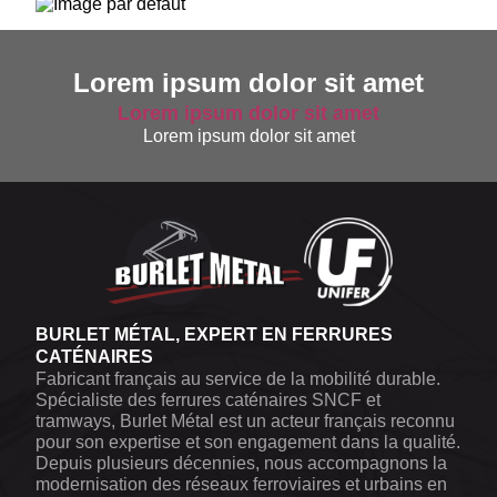
Lorem ipsum dolor sit amet
Lorem ipsum dolor sit amet
Lorem ipsum dolor sit amet
BURLET MÉTAL, EXPERT EN FERRURES
CATÉNAIRES
Fabricant français au service de la mobilité durable.
Spécialiste des ferrures caténaires SNCF et
tramways, Burlet Métal est un acteur français reconnu
pour son expertise et son engagement dans la qualité.
Depuis plusieurs décennies, nous accompagnons la
modernisation des réseaux ferroviaires et urbains en