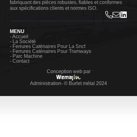
fabriquant des pièces robustes, fiables et conformes
aux spécifications clients et normes ISO.
MENU
- Accueil
- La Société
- Ferrures Caténaires Pour La Sncf
- Ferrures Caténaires Pour Tramways
- Parc Machine
- Contact
Conception web par
Administration
- © Burlet métal 2024