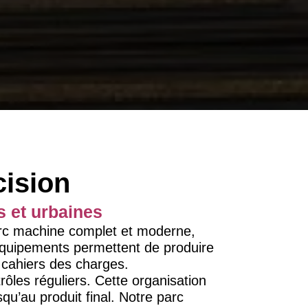
cision
 et urbaines
parc machine complet et moderne,
quipements permettent de produire
 cahiers des charges.
ôles réguliers. Cette organisation
squ’au produit final. Notre parc