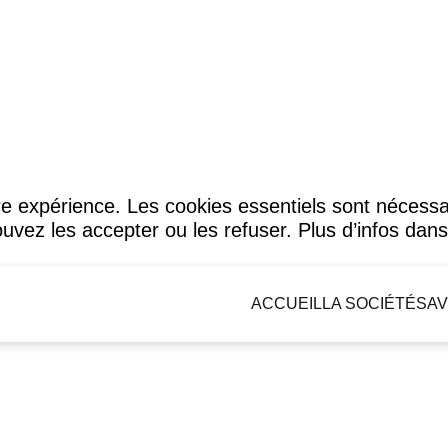
tre expérience. Les cookies essentiels sont nécess
uvez les accepter ou les refuser. Plus d’infos dan
ACCUEIL
LA SOCIÉTÉ
SAV