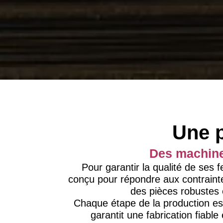
Une p
Des machine
Pour garantir la qualité de ses
conçu pour répondre aux contrain
des pièces robustes 
Chaque étape de la production est
garantit une fabrication fiable