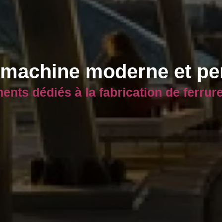
 machine moderne et pe
nts dédiés à la fabrication de ferrur