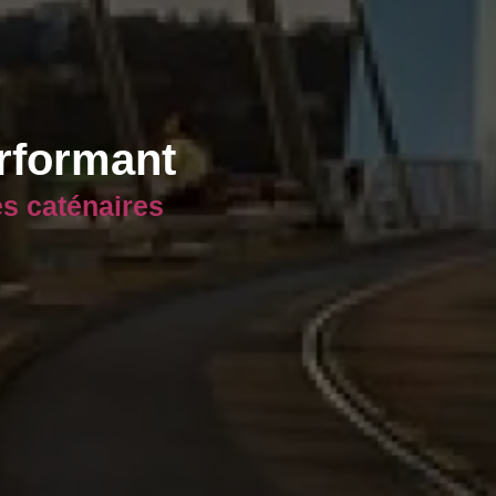
rformant
es caténaires