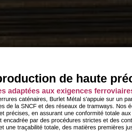
roduction de haute pré
s adaptées aux exigences ferroviaires
 ferrures caténaires, Burlet Métal s’appuie sur un 
tes de la SNCF et des réseaux de tramways. Nos é
et précises, en assurant une conformité totale aux
 encadrée par des procédures strictes et des contr
 et une traçabilité totale, des matières premières ju